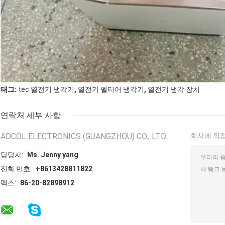
,
,
태그:
tec 열전기 냉각기
열전기 펠티어 냉각기
열전기 냉각 장치
연락처 세부 사항
ADCOL ELECTRONICS (GUANGZHOU) CO., LTD.
회사에 직접
담당자:
Ms. Jenny yang
전화 번호:
+8613428811822
팩스:
86-20-82898912