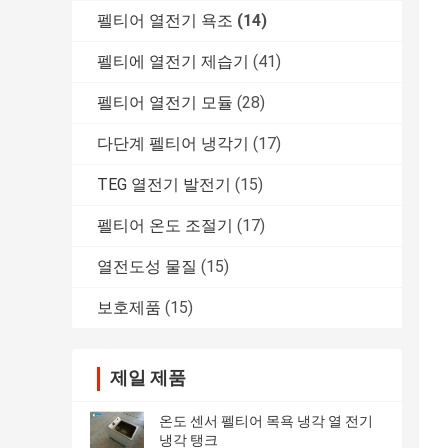
펠티어 열전기 욕조
(14)
펠티에 열전기 제습기
(41)
펠티어 열전기 모듈
(28)
다단계 펠티어 냉각기
(17)
TEG 열전기 발전기
(15)
펠티어 온도 조절기
(17)
열전도성 물질
(15)
보호제품
(15)
제일 제품
온도 센서 펠티어 목욕 냉각 열 전기
냉각 탱크