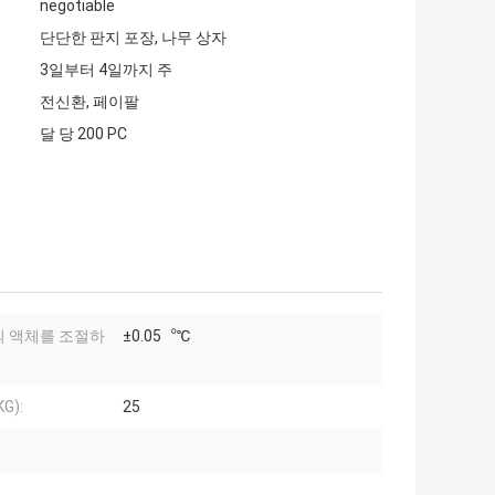
negotiable
단단한 판지 포장, 나무 상자
3일부터 4일까지 주
전신환, 페이팔
달 당 200 PC
 액체를 조절하
±0.05︒℃
G):
25