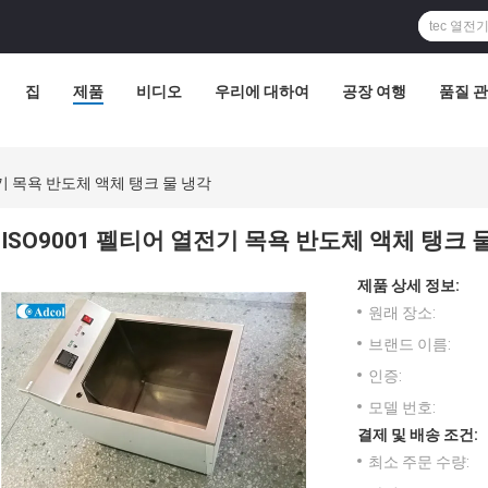
집
제품
비디오
우리에 대하여
공장 여행
품질 
전기 목욕 반도체 액체 탱크 물 냉각
ISO9001 펠티어 열전기 목욕 반도체 액체 탱크 
제품 상세 정보:
원래 장소:
브랜드 이름:
인증:
모델 번호:
결제 및 배송 조건:
최소 주문 수량: