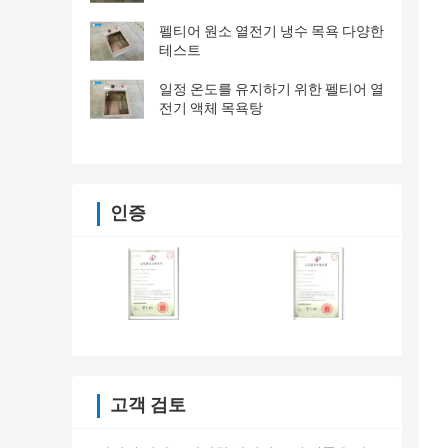
펠티어 원소 열전기 냉수 목욕 다양한
테스트
일정 온도를 유지하기 위한 펠티어 열
전기 액체 목욕탕
인증
고객 검토