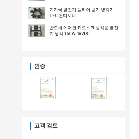
기지국 열전기 펠티어 공기 냉각기
TEC 컨디셔너
반도체 에어컨 키오스크 냉각용 열전
기 냉각 150W 48VDC
인증
고객 검토