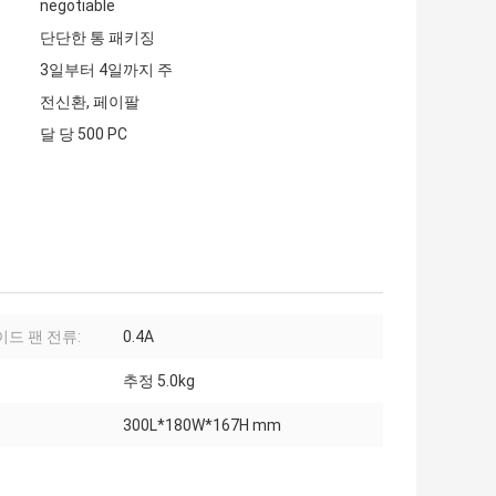
negotiable
단단한 통 패키징
3일부터 4일까지 주
전신환, 페이팔
달 당 500 PC
이드 팬 전류:
0.4A
추정 5.0kg
300L*180W*167H mm