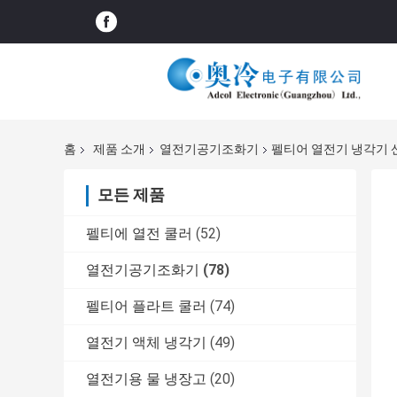
홈
제품 소개
열전기공기조화기
펠티어 열전기 냉각기 
모든 제품
펠티에 열전 쿨러
(52)
열전기공기조화기
(78)
펠티어 플라트 쿨러
(74)
열전기 액체 냉각기
(49)
열전기용 물 냉장고
(20)