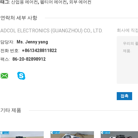
,
,
태그:
산업용 에어컨
펠티어 에어컨
외부 에어컨
연락처 세부 사항
ADCOL ELECTRONICS (GUANGZHOU) CO., LTD.
회사에 직접
담당자:
Ms. Jenny yang
전화 번호:
+8613428811822
팩스:
86-20-82898912
기타 제품