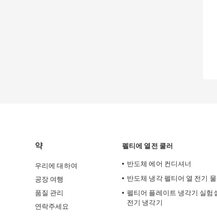
약
펠티에 열전 쿨러
반도체 에어 컨디셔너
우리에 대하여
반도체 냉각 펠티어 열 전기 
공장 여행
품질 관리
펠티어 플레이트 냉각기 실험실
전기 냉각기
연락주세요