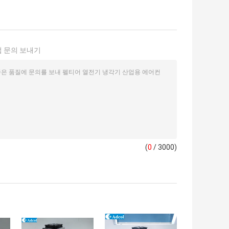
 문의 보내기
(
0
/ 3000)