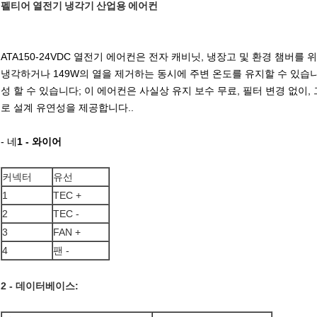
펠티어 열전기 냉각기 산업용 에어컨
ATA150-24VDC 열전기 에어컨은 전자 캐비닛, 냉장고 및 환경 챔버를
냉각하거나 149W의 열을 제거하는 동시에 주변 온도를 유지할 수 있습니다..
성 할 수 있습니다; 이 에어컨은 사실상 유지 보수 무료, 필터 변경 없이
로 설계 유연성을 제공합니다..
- 네
1 - 와이어
커넥터
유선
1
TEC +
2
TEC -
3
FAN +
4
팬 -
2 - 데이터베이스: