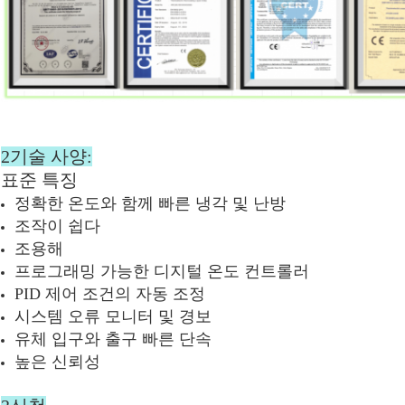
2기술 사양:
표준 특징
정확한 온도와 함께 빠른 냉각 및 난방
조작이 쉽다
조용해
프로그래밍 가능한 디지털 온도 컨트롤러
PID 제어 조건의 자동 조정
시스템 오류 모니터 및 경보
유체 입구와 출구 빠른 단속
높은 신뢰성