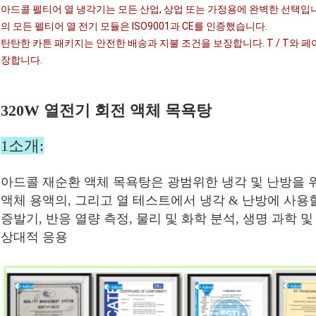
아드콜 펠티어 열 냉각기는 모든 산업, 상업 또는 가정용에 완벽한 선택입니
의 모든 펠티어 열 전기 모듈은 ISO9001과 CE를 인증했습니다.
탄탄한 카튼 패키지는 안전한 배송과 지불 조건을 보장합니다. T / T와 페
장합니다.
320W 열전기 회전 액체 목욕탕
1소개:
아드콜 재순환 액체 목욕탕은 광범위한 냉각 및 난방을 
액체 용액의, 그리고 열 테스트에서 냉각 & 난방에 사용
증발기, 반응 열량 측정, 물리 및 화학 분석, 생명 과학 및
상대적 응용