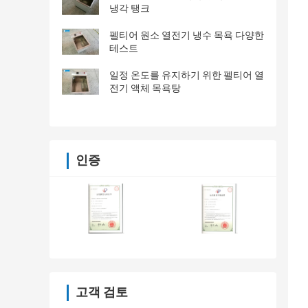
냉각 탱크
펠티어 원소 열전기 냉수 목욕 다양한
테스트
일정 온도를 유지하기 위한 펠티어 열
전기 액체 목욕탕
인증
고객 검토