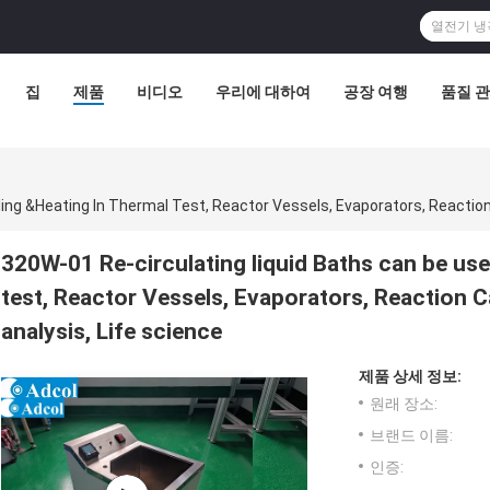
집
제품
비디오
우리에 대하여
공장 여행
품질 
320W-01 Re-circulating liquid Baths can be use
test, Reactor Vessels, Evaporators, Reaction C
analysis, Life science
제품 상세 정보:
원래 장소:
브랜드 이름:
인증: