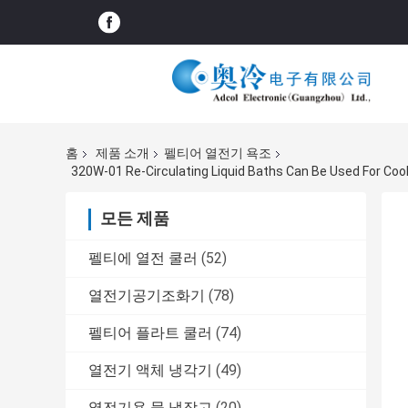
홈
제품 소개
펠티어 열전기 욕조
모든 제품
펠티에 열전 쿨러
(52)
열전기공기조화기
(78)
펠티어 플라트 쿨러
(74)
열전기 액체 냉각기
(49)
열전기용 물 냉장고
(20)