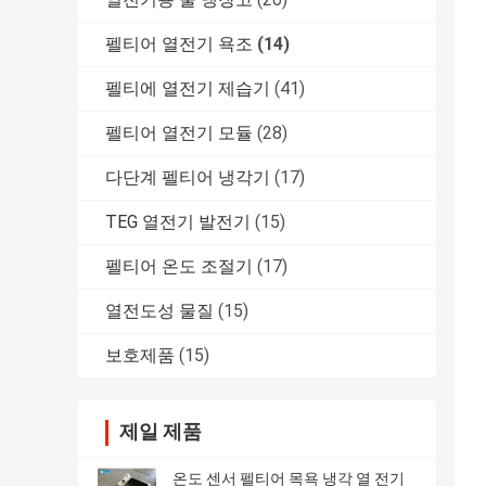
펠티어 열전기 욕조
(14)
펠티에 열전기 제습기
(41)
펠티어 열전기 모듈
(28)
다단계 펠티어 냉각기
(17)
TEG 열전기 발전기
(15)
펠티어 온도 조절기
(17)
열전도성 물질
(15)
보호제품
(15)
제일 제품
온도 센서 펠티어 목욕 냉각 열 전기