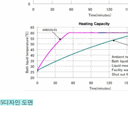
5디자인 도면