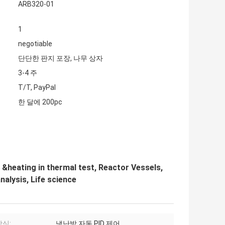
ARB320-01
1
negotiable
단단한 판지 포장, 나무 상자
3-4 주
T/T, PayPal
한 달에 200pc
 &heating in thermal test, Reactor Vessels,
nalysis, Life science
식:
냉난방 자동 PID 제어