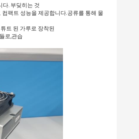
니다.
부딪히는 것
고 컴팩트 성능을 제공합니다.
공류를 통해 물
 튜트 된 가루로 장착된
듈로,
관습