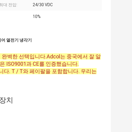
최대 전압:
24/30 VDC
10%
펠티어 열전기 냉각기
 완벽한 선택입니다.Adcol는 중국에서 잘 알
ISO9001과 CE를 인증했습니다.
. T / T와 페이팔을 포함합니다. 우리는
 장치