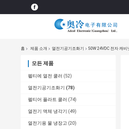
홈
제품 소개
열전기공기조화기
50W 24VDC 전자 
모든 제품
펠티에 열전 쿨러
(52)
열전기공기조화기
(78)
펠티어 플라트 쿨러
(74)
열전기 액체 냉각기
(49)
열전기용 물 냉장고
(20)