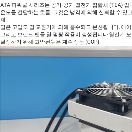
ATA 파워쿨 시리즈는 공기-공기 열전기 집합체 (TEA) 입
온도를 전달하는 흐름. 그것은 냉각에 의해 신뢰할 수 있
체.
열은 고밀도 열 교환기에 의해 흡수되고 분산됩니다.
에어
그리고 브랜드 팬들.
열 펌핑 작용이 생성됩니다
열전기 모
달성하기 위해 고안된
높은 계수
성능 (COP)