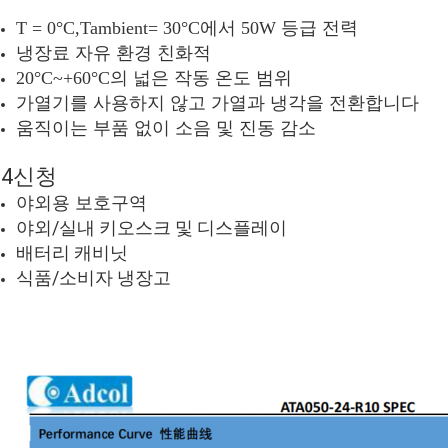
T = 0°C,Tambient= 30°C에서 50W 등급 전력
냉장료 자유 환경 친화적
20°C~+60°C의 넓은 작동 온도 범위
가열기를 사용하지 않고 가열과 냉각을 전환합니다
움직이는 부품 없이 소음 및 진동 감소
4신청
야외용 보호구역
야외/실내 키오스크 및 디스플레이
배터리 캐비닛
식품/소비자 냉장고