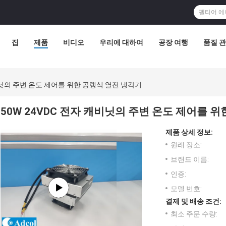
집
제품
비디오
우리에 대하여
공장 여행
품질 
캐비닛의 주변 온도 제어를 위한 공랭식 열전 냉각기
50W 24VDC 전자 캐비닛의 주변 온도 제어를 
제품 상세 정보:
원래 장소:
브랜드 이름:
인증:
모델 번호:
결제 및 배송 조건:
최소 주문 수량: