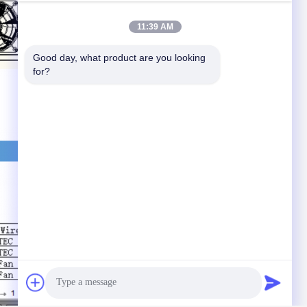
11:39 AM
Good day, what product are you looking 
for?