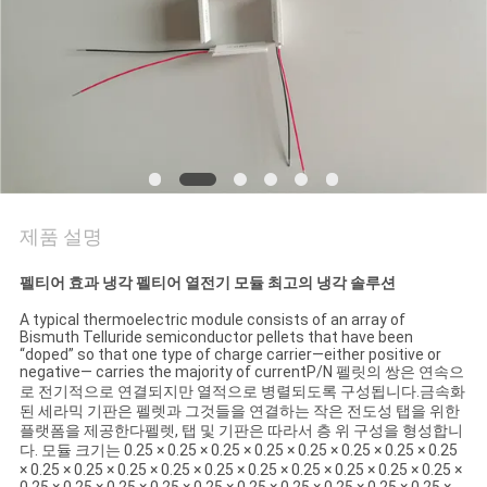
품
질
관
리
연
제품 설명
락
펠티어 효과 냉각 펠티어 열전기 모듈 최고의 냉각 솔루션
주
A typical thermoelectric module consists of an array of
세
Bismuth Telluride semiconductor pellets that have been
“doped” so that one type of charge carrier—either positive or
negative— carries the majority of currentP/N 펠릿의 쌍은 연속으
요
로 전기적으로 연결되지만 열적으로 병렬되도록 구성됩니다.금속화
된 세라믹 기판은 펠렛과 그것들을 연결하는 작은 전도성 탭을 위한
플랫폼을 제공한다펠렛, 탭 및 기판은 따라서 층 위 구성을 형성합니
뉴
다. 모듈 크기는 0.25 × 0.25 × 0.25 × 0.25 × 0.25 × 0.25 × 0.25 × 0.25
× 0.25 × 0.25 × 0.25 × 0.25 × 0.25 × 0.25 × 0.25 × 0.25 × 0.25 × 0.25 ×