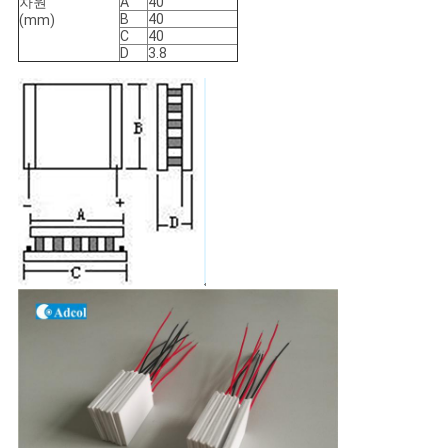
차원
A
40
B
40
(mm)
C
40
D
3.8