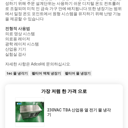
스
성하기 위해 주문 설계단위는 사용하기 쉬운 디지털 온도 컨트롤러
로 조절되며 미적 인 금속 가구 안에 배치됩니다.또한 냉장기는 범위
에서 일정 온도 포인트에서 원형 시스템을 유지하기 위해 난방 기능
을 제공할 수 있습니다
경
전형적 사용법
우
의료 영상 시스템
의료용 레이저
광학 레이저 시스템
산업용 기기
사
실험실 검사
이
자세한 사항은 Adcol에 문의하십시오.
tec 물 냉각기
펠티어 액체 냉장기
펠티어 물 냉장기
트
맵
가장 저렴 한 가격 으로
PRIVACY
230VAC TBA 산업용 열 전기 물 냉각
기
POLICY