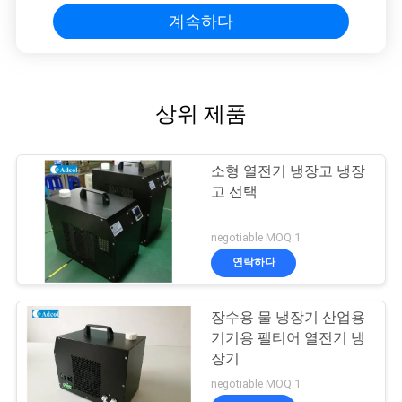
계속하다
상위 제품
소형 열전기 냉장고 냉장
고 선택
negotiable MOQ:1
연락하다
장수용 물 냉장기 산업용
기기용 펠티어 열전기 냉
장기
negotiable MOQ:1