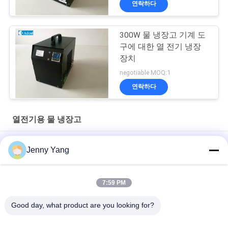
연락하다
300W 물 냉장고 기계 도
구에 대한 열 전기 냉장
장치
negotiable MOQ:1
연락하다
열전기용 물 냉장고
실험실 벤치탑 115VAC 회전 열전기 물 냉각기
Jenny Yang
150W ARC 시리즈는 의료 영상 시스템 및 의료 레이저에 적용 된
벤치 톱 재 순환 냉장고입니다.
7:59 PM
230VAC TBA 산업용 열 전기 물 냉각기
Good day, what product are you looking for?
모든